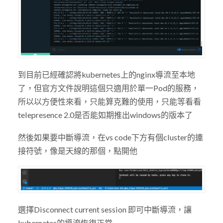
到目前已經確認將kubernetes上的nginx導流至本地
了，但官方文件說明這個只適用於單一Pod的服務，
所以以方便性來看，只能算克難的使用，只能等看看
telepresence 2.0是否能如期推出windows的版本了
然後如果要中斷導流，在vs code下方有個cluster的連
接符號，像是天線的那個，點開他
選擇Disconnect current session 即可中斷導流，讓
kubernetes的導流恢復正常