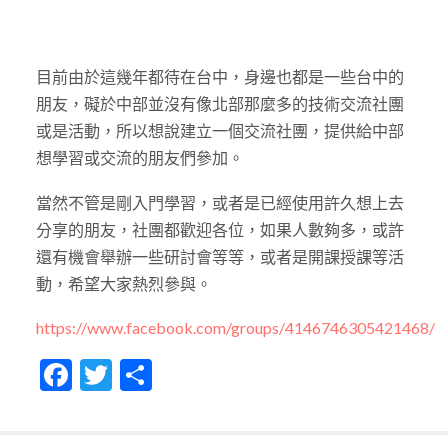
目前由於這幾年都待在台中，身邊也都是一些台中的
朋友，礙於中部並沒有像北部那麼多的技術交流社團
或是活動，所以想說建立一個交流社團，提供給中部
想學習或交流的朋友們參加。
當然不管是剛入門學習，或者是已經使用許久想上去
分享的朋友，社團都歡迎各位，如果人數夠多，或許
還有機會舉辦一些研討會等等，或者是開課授課等活
動，希望大家熱烈參與。
https://www.facebook.com/groups/4146746305421468/
Facebook
Twitter
Share