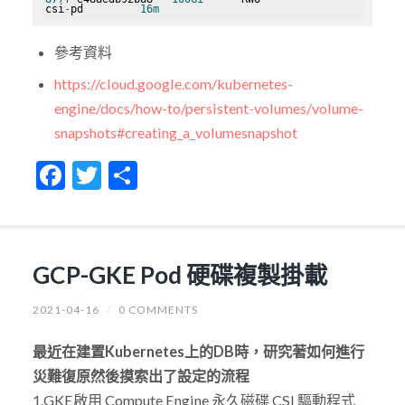
csi
-
pd         
16m
參考資料
https://cloud.google.com/kubernetes-
engine/docs/how-to/persistent-volumes/volume-
snapshots#creating_a_volumesnapshot
Facebook
Twitter
Share
GCP-GKE Pod 硬碟複製掛載
2021-04-16
/
0 COMMENTS
最近在建置Kubernetes上的DB時，研究著如何進行
災難復原然後摸索出了設定的流程
1.GKE啟用 Compute Engine 永久磁碟 CSI 驅動程式