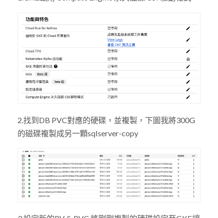
2.找到DB PVC對應的硬碟，並複製，下圖我將300G
的磁碟複製成另一顆sqlserver-copy