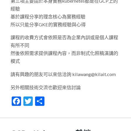
第三項主要由於本身實務kubernetes都是在GCP上的
經驗
基於課程分享的理念核心為實務經驗
所以只能分享GKE的實務經驗與心得
課程的收費方式會依照是否為企業內訓或是個人課程
有所不同
然後依照需求提供課程內容，而非制式化照稿演講的
模式
請有興趣的朋友可以來信洽詢
kilawang@kilait.com
另外相關技術交流也歡迎來信討論
Facebook
Twitter
Share