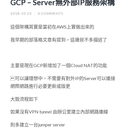
GCP – Server無外部IP服務架構
2018-10-23
/
0 COMMENTS
這個架構其實是當初在AWS上實做出來的
我早期的部落格文章有提到，這邊就不多描述了
主要是現在GCP新增加了一個Cloud NAT的功能
可以讓理想中，不需要有對外IP的Server可以連接
網際網路進行必要更新或版更
大致流程如下
如果沒有VPN tunnel 由辦公室建立內部網路連線
則多建立一台jumper server