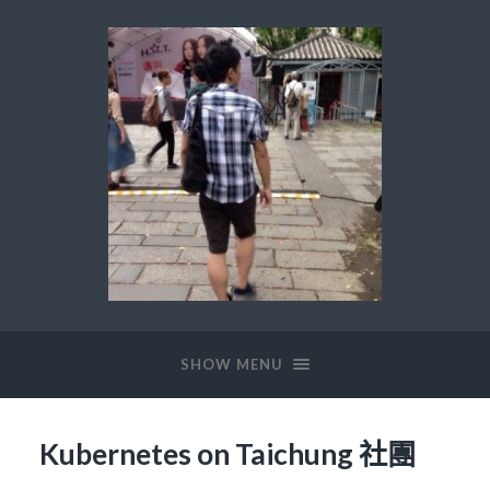
SHOW MENU
Kubernetes on Taichung 社團