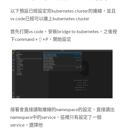
以下預設已經設定完kubernetes cluster的連線，並且
vs code已經可以連上kubernetes cluster
首先打開vs code，安裝bridge to kubernetes，之後按
下command +⇧+P，開始設定
接著會直接讀取連線的namespace的設定，直接讀出
namespace中的service，這裡只有設定了一個
service，選擇他