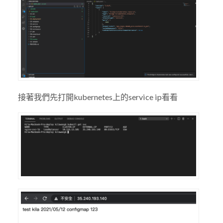
接著我們先打開kubernetes上的service ip看看