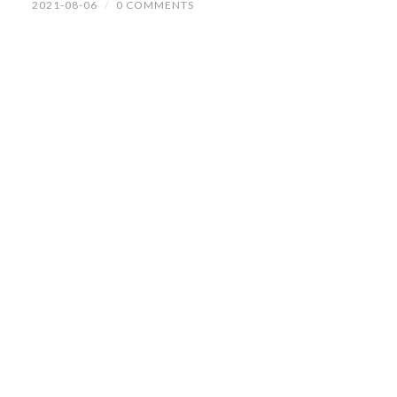
2021-08-06
/
0 COMMENTS