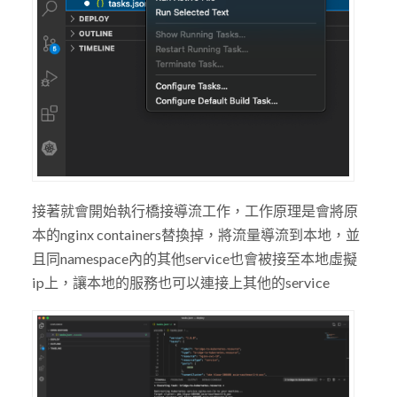
接著就會開始執行橋接導流工作，工作原理是會將原
本的nginx containers替換掉，將流量導流到本地，並
且同namespace內的其他service也會被接至本地虛擬
ip上，讓本地的服務也可以連接上其他的service