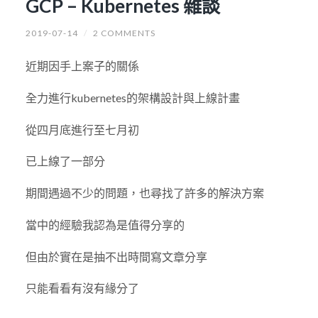
GCP – Kubernetes 雜談
2019-07-14
/
2 COMMENTS
近期因手上案子的關係
全力進行kubernetes的架構設計與上線計畫
從四月底進行至七月初
已上線了一部分
期間遇過不少的問題，也尋找了許多的解決方案
當中的經驗我認為是值得分享的
但由於實在是抽不出時間寫文章分享
只能看看有沒有緣分了