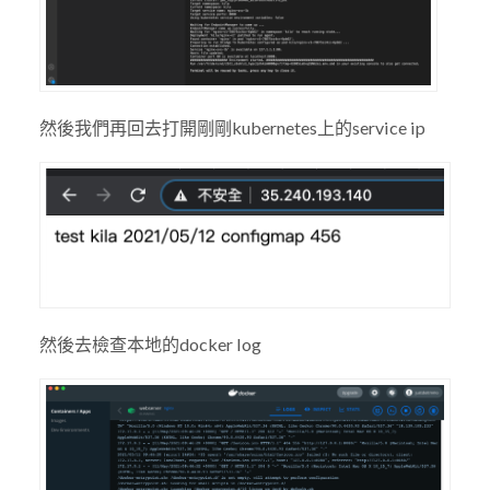
然後我們再回去打開剛剛kubernetes上的service ip
然後去檢查本地的docker log