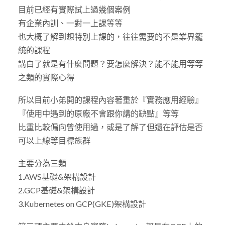
目前已經有實際試上過幾個案例
有企業內訓、一對一上課等等
也大概了解到想特別上課的，往往需要的不是業界籠
統的課程
講白了就是有什麼問題？要怎麼解決？能不能用等等
之類的實際心得
所以目前小弟開的課程內容著重於『實務應用經驗』
『使用中遇到的原廠不會跟你講的缺點』等等
比重比較偏向曾使用過，或是了解了但還在評估是否
可以上線等目標族群
主要分為三類
1.AWS基礎&架構設計
2.GCP基礎&架構設計
3.Kubernetes on GCP(GKE)架構設計