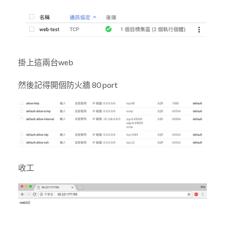
掛上這兩台web
然後記得開個防火牆 80 port
收工