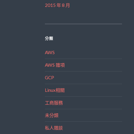
2015 年 8 月
分類
AWS
AWS 雜項
GCP
Linux相關
工商服務
未分類
私人雜談