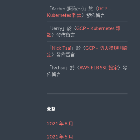
「
Archer (阿秋～)
」於〈
GCP –
Kubernetes 雜談
〉發佈留言
「
Jerry
」於〈
GCP – Kubernetes 雜
談
〉發佈留言
「
Nick Tsai
」於〈
GCP – 防火牆規則設
定
〉發佈留言
「
tw.hsu
」於〈
AWS ELB SSL 設定
〉發
佈留言
彙整
2021 年 8 月
2021 年 5 月