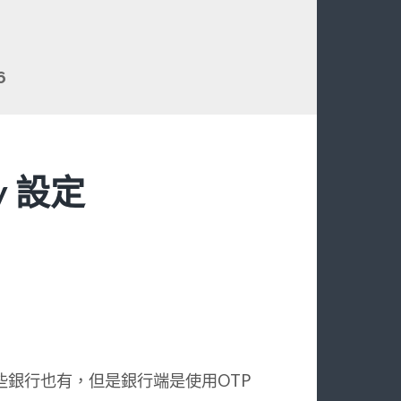
6
hy 設定
銀行也有，但是銀行端是使用OTP