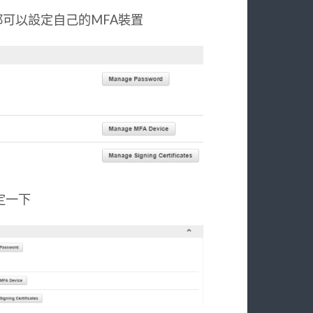
都可以設定自己的MFA裝置
定一下