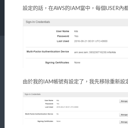
設定的話，在AWS的IAM當中，每個USER內
由於我的IAM帳號有設定了，我先移除重新設