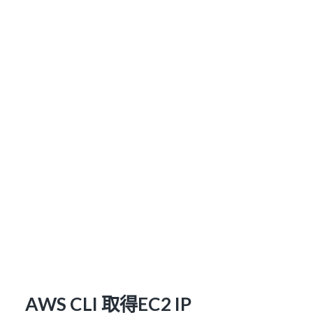
AWS CLI 取得EC2 IP