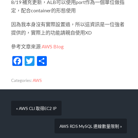
8/19 補充更新，ALB可以使用port作為一個單位做指
定，配合container的形態使用
因為我本身沒有實際設置過，所以這資訊是一位強者
提供的，實際上的功能請親自使用XD
參考文章來源
AWS Blog
Facebook
Twitter
Share
Categories:
AWS
« AWS CLI 取得EC2 IP
AWS RDS MySQL 連線數量限制 »